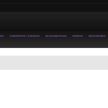
MOS
CONCIERTOS / EVENTOS
BLOGS/NOTICIAS
GRUPOS
DISCUSIONES