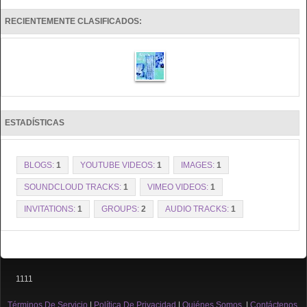
RECIENTEMENTE CLASIFICADOS:
ESTADÍSTICAS
BLOGS:
1
YOUTUBE VIDEOS:
1
IMAGES:
1
SOUNDCLOUD TRACKS:
1
VIMEO VIDEOS:
1
INVITATIONS:
1
GROUPS:
2
AUDIO TRACKS:
1
1111
Términos De Servicio
|
Política De Privacidad
|
Quiénes Somos
|
Contáctenos