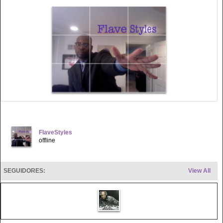
FlaveStyles
offline
SEGUIDORES:
View All