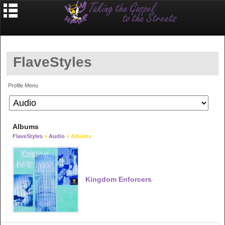
FlaveStyles
Profile Menu
Albums
FlaveStyles
»
Audio
» Albums
Kingdom Enforcers