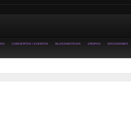
MOS
CONCIERTOS / EVENTOS
BLOGS/NOTICIAS
GRUPOS
DISCUSIONES