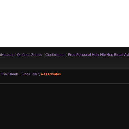
Privacidad
|
Quiénes Somos
|
Contáctenos
|
Free Personal Holy Hip Hop Email A
 The Streets...Since 1997
,
Reservados